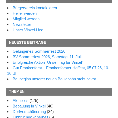
Bürgerverein kontaktieren
Helfer werden
Mitglied werden
Newsletter
Unser Vinxel-Lied
NEUESTE BEITRÄGE
Gelungenes Sommerfest 2026
BV-Sommerfest 2026, Samstag, 11. Juli
Erfolgreiche Aktion „Unser Tag für Vinxel“
Gut Frankenforst – Frankenforster Hoffest, 05.07.26, 10-
16 Uhr
Baubeginn unserer neuen Boulebahn steht bevor
THEMEN
Aktuelles
(175)
Bebauung in Vinxel
(40)
Dorfverschönerung
(34)
Einbrüche/Sicherheit
(5)