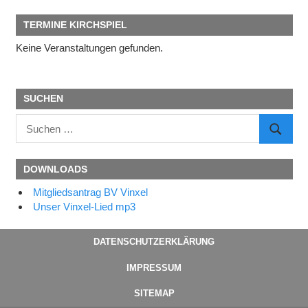
TERMINE KIRCHSPIEL
Keine Veranstaltungen gefunden.
SUCHEN
Suchen
SUCHE
nach:
DOWNLOADS
Mitgliedsantrag BV Vinxel
Unser Vinxel-Lied mp3
DATENSCHUTZERKLÄRUNG
IMPRESSUM
SITEMAP