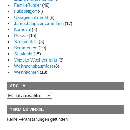
Familie/Kinder
(48)
Fussballgolf
(4)
Garagenflohmarkt
(8)
Jahreshauptversammlung
(17)
Karneval
(5)
Presse
(15)
Seniorenfest
(5)
Sommerfest
(10)
St. Martin
(15)
Vinxeler Wochenmarkt
(3)
Weihnachsbaumfest
(8)
Weihnachten
(13)
ARCHIV
Archiv
TERMINE VINXEL
Keine Veranstaltungen gefunden.