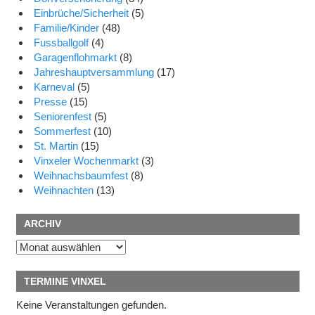
Einbrüche/Sicherheit
(5)
Familie/Kinder
(48)
Fussballgolf
(4)
Garagenflohmarkt
(8)
Jahreshauptversammlung
(17)
Karneval
(5)
Presse
(15)
Seniorenfest
(5)
Sommerfest
(10)
St. Martin
(15)
Vinxeler Wochenmarkt
(3)
Weihnachsbaumfest
(8)
Weihnachten
(13)
ARCHIV
Archiv
TERMINE VINXEL
Keine Veranstaltungen gefunden.