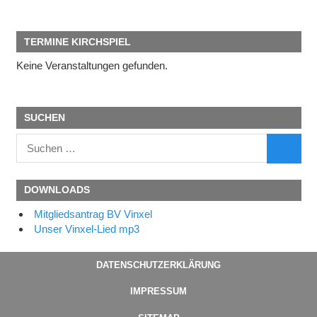
TERMINE KIRCHSPIEL
Keine Veranstaltungen gefunden.
SUCHEN
Suchen
SUCHE
nach:
DOWNLOADS
Mitgliedsantrag BV Vinxel
Unser Vinxel-Lied mp3
DATENSCHUTZERKLÄRUNG
IMPRESSUM