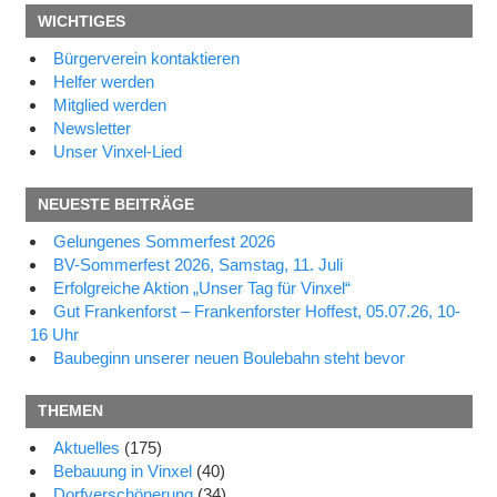
WICHTIGES
Bürgerverein kontaktieren
Helfer werden
Mitglied werden
Newsletter
Unser Vinxel-Lied
NEUESTE BEITRÄGE
Gelungenes Sommerfest 2026
BV-Sommerfest 2026, Samstag, 11. Juli
Erfolgreiche Aktion „Unser Tag für Vinxel“
Gut Frankenforst – Frankenforster Hoffest, 05.07.26, 10-
16 Uhr
Baubeginn unserer neuen Boulebahn steht bevor
THEMEN
Aktuelles
(175)
Bebauung in Vinxel
(40)
Dorfverschönerung
(34)