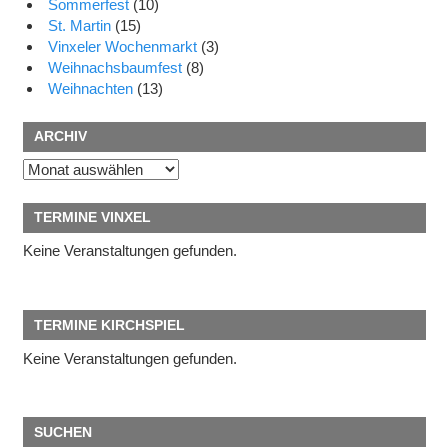
Sommerfest
(10)
St. Martin
(15)
Vinxeler Wochenmarkt
(3)
Weihnachsbaumfest
(8)
Weihnachten
(13)
ARCHIV
Archiv
TERMINE VINXEL
Keine Veranstaltungen gefunden.
TERMINE KIRCHSPIEL
Keine Veranstaltungen gefunden.
SUCHEN