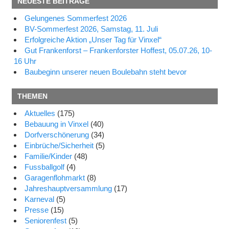
NEUESTE BEITRÄGE
Gelungenes Sommerfest 2026
BV-Sommerfest 2026, Samstag, 11. Juli
Erfolgreiche Aktion „Unser Tag für Vinxel“
Gut Frankenforst – Frankenforster Hoffest, 05.07.26, 10-
16 Uhr
Baubeginn unserer neuen Boulebahn steht bevor
THEMEN
Aktuelles
(175)
Bebauung in Vinxel
(40)
Dorfverschönerung
(34)
Einbrüche/Sicherheit
(5)
Familie/Kinder
(48)
Fussballgolf
(4)
Garagenflohmarkt
(8)
Jahreshauptversammlung
(17)
Karneval
(5)
Presse
(15)
Seniorenfest
(5)