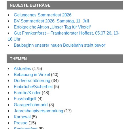
NEUESTE BEITRÄGE
Gelungenes Sommerfest 2026
BV-Sommerfest 2026, Samstag, 11. Juli
Erfolgreiche Aktion „Unser Tag für Vinxel“
Gut Frankenforst – Frankenforster Hoffest, 05.07.26, 10-
16 Uhr
Baubeginn unserer neuen Boulebahn steht bevor
THEMEN
Aktuelles
(175)
Bebauung in Vinxel
(40)
Dorfverschönerung
(34)
Einbrüche/Sicherheit
(5)
Familie/Kinder
(48)
Fussballgolf
(4)
Garagenflohmarkt
(8)
Jahreshauptversammlung
(17)
Karneval
(5)
Presse
(15)
Seniorenfest
(5)