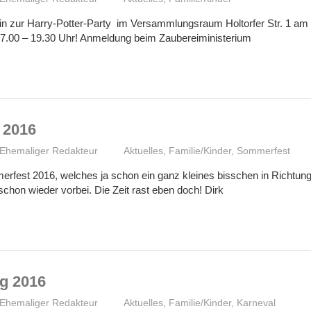
ein zur Harry-Potter-Party im Versammlungsraum Holtorfer Str. 1 am
7.00 – 19.30 Uhr! Anmeldung beim Zaubereiministerium
 2016
Ehemaliger Redakteur
Aktuelles
,
Familie/Kinder
,
Sommerfest
rfest 2016, welches ja schon ein ganz kleines bisschen in Richtung
 schon wieder vorbei. Die Zeit rast eben doch! Dirk
g 2016
Ehemaliger Redakteur
Aktuelles
,
Familie/Kinder
,
Karneval