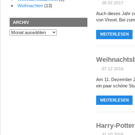
26.02.2017
Weihnachten
(13)
Auch dieses Jahr z
von Vinxel. Bei zu
ARCHIV
Archiv
WEITERLESEN
Weihnachtsb
07.12.2016
Am 11. Dezember 201
ein paar schöne St
WEITERLESEN
Harry-Potter
31.10.2016