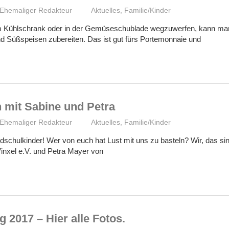
Ehemaliger Redakteur
Aktuelles
,
Familie/Kinder
im Kühlschrank oder in der Gemüseschublade wegzuwerfen, kann ma
d Süßspeisen zubereiten. Das ist gut fürs Portemonnaie und
 mit Sabine und Petra
Ehemaliger Redakteur
Aktuelles
,
Familie/Kinder
dschulkinder! Wer von euch hat Lust mit uns zu basteln? Wir, das s
inxel e.V. und Petra Mayer von
 2017 – Hier alle Fotos.