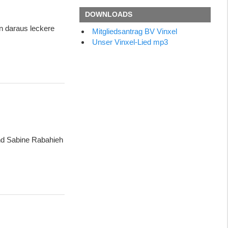
DOWNLOADS
n daraus leckere
Mitgliedsantrag BV Vinxel
Unser Vinxel-Lied mp3
ind Sabine Rabahieh