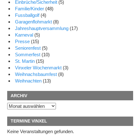
Einbrüche/Sicherheit
(5)
Familie/Kinder
(48)
Fussballgolf
(4)
Garagenflohmarkt
(8)
Jahreshauptversammlung
(17)
Karneval
(5)
Presse
(15)
Seniorenfest
(5)
Sommerfest
(10)
St. Martin
(15)
Vinxeler Wochenmarkt
(3)
Weihnachsbaumfest
(8)
Weihnachten
(13)
ARCHIV
Archiv
TERMINE VINXEL
Keine Veranstaltungen gefunden.