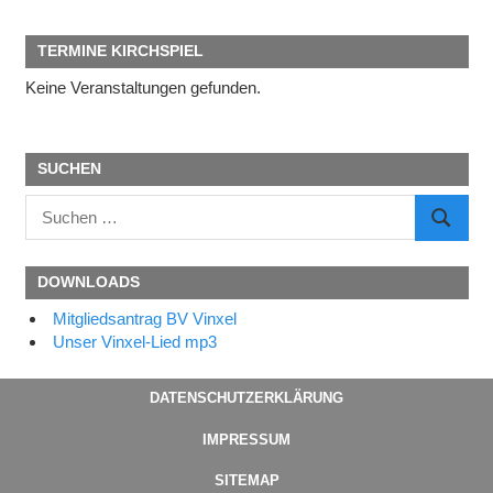
TERMINE KIRCHSPIEL
Keine Veranstaltungen gefunden.
SUCHEN
Suchen
SUCHE
nach:
DOWNLOADS
Mitgliedsantrag BV Vinxel
Unser Vinxel-Lied mp3
DATENSCHUTZERKLÄRUNG
IMPRESSUM
SITEMAP