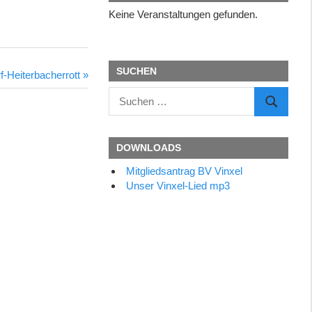
Keine Veranstaltungen gefunden.
SUCHEN
f-Heiterbacherrott
Suchen
SUCHEN
nach:
DOWNLOADS
Mitgliedsantrag BV Vinxel
Unser Vinxel-Lied mp3