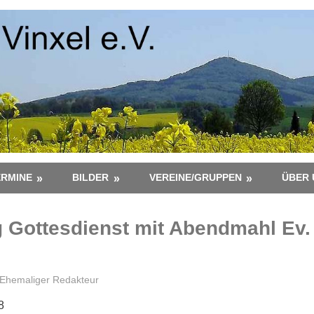
ERMINE
BILDER
VEREINE/GRUPPEN
ÜBER 
g Gottesdienst mit Abendmahl Ev.
Ehemaliger Redakteur
8