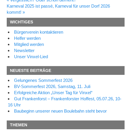
Beitragsnavigation
Nächster
Beitrag:
Karneval 2025 ist passé, Karneval für unser Dorf 2026
Beitrag:
kommt!
WICHTIGES
Bürgerverein kontaktieren
Helfer werden
Mitglied werden
Newsletter
Unser Vinxel-Lied
NEUESTE BEITRÄGE
Gelungenes Sommerfest 2026
BV-Sommerfest 2026, Samstag, 11. Juli
Erfolgreiche Aktion „Unser Tag für Vinxel“
Gut Frankenforst – Frankenforster Hoffest, 05.07.26, 10-
16 Uhr
Baubeginn unserer neuen Boulebahn steht bevor
THEMEN