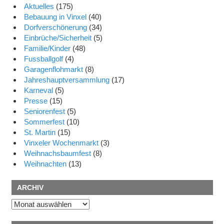
Aktuelles
(175)
Bebauung in Vinxel
(40)
Dorfverschönerung
(34)
Einbrüche/Sicherheit
(5)
Familie/Kinder
(48)
Fussballgolf
(4)
Garagenflohmarkt
(8)
Jahreshauptversammlung
(17)
Karneval
(5)
Presse
(15)
Seniorenfest
(5)
Sommerfest
(10)
St. Martin
(15)
Vinxeler Wochenmarkt
(3)
Weihnachsbaumfest
(8)
Weihnachten
(13)
ARCHIV
Archiv