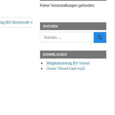
Keine Veranstaltungen gefunden.
r
tag BG Bockeroth
SUCHEN
Suchen
SUCHEN
nach:
DOWNLOADS
Mitgliedsantrag BV Vinxel
Unser Vinxel-Lied mp3