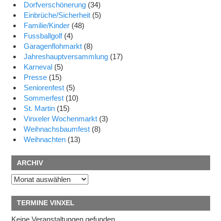
Dorfverschönerung
(34)
Einbrüche/Sicherheit
(5)
Familie/Kinder
(48)
Fussballgolf
(4)
Garagenflohmarkt
(8)
Jahreshauptversammlung
(17)
Karneval
(5)
Presse
(15)
Seniorenfest
(5)
Sommerfest
(10)
St. Martin
(15)
Vinxeler Wochenmarkt
(3)
Weihnachsbaumfest
(8)
Weihnachten
(13)
ARCHIV
Archiv
TERMINE VINXEL
Keine Veranstaltungen gefunden.