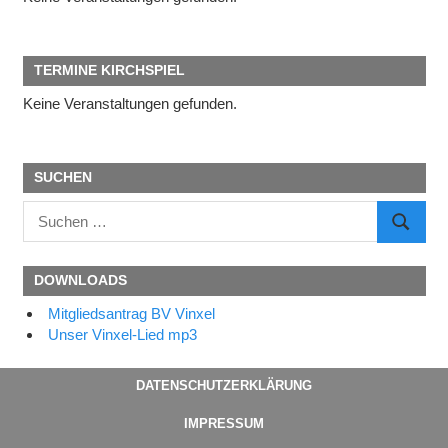
TERMINE KIRCHSPIEL
Keine Veranstaltungen gefunden.
SUCHEN
Suchen
SUCHE
nach:
DOWNLOADS
Mitgliedsantrag BV Vinxel
Unser Vinxel-Lied mp3
DATENSCHUTZERKLÄRUNG
IMPRESSUM