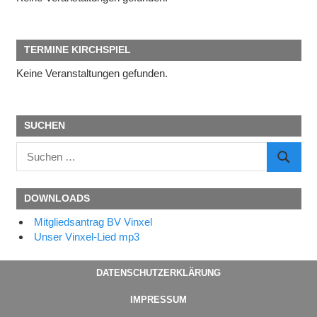
TERMINE KIRCHSPIEL
Keine Veranstaltungen gefunden.
SUCHEN
Suchen
SUCHE
nach:
DOWNLOADS
Mitgliedsantrag BV Vinxel
Unser Vinxel-Lied mp3
DATENSCHUTZERKLÄRUNG
IMPRESSUM