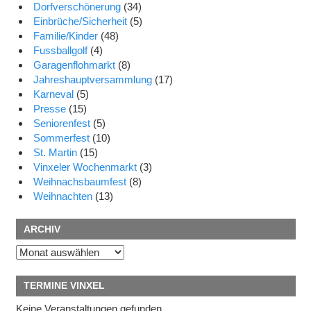
Dorfverschönerung
(34)
Einbrüche/Sicherheit
(5)
Familie/Kinder
(48)
Fussballgolf
(4)
Garagenflohmarkt
(8)
Jahreshauptversammlung
(17)
Karneval
(5)
Presse
(15)
Seniorenfest
(5)
Sommerfest
(10)
St. Martin
(15)
Vinxeler Wochenmarkt
(3)
Weihnachsbaumfest
(8)
Weihnachten
(13)
ARCHIV
Archiv
TERMINE VINXEL
Keine Veranstaltungen gefunden.