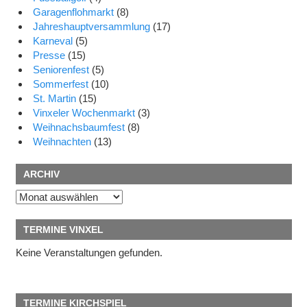
Garagenflohmarkt
(8)
Jahreshauptversammlung
(17)
Karneval
(5)
Presse
(15)
Seniorenfest
(5)
Sommerfest
(10)
St. Martin
(15)
Vinxeler Wochenmarkt
(3)
Weihnachsbaumfest
(8)
Weihnachten
(13)
ARCHIV
Archiv
TERMINE VINXEL
Keine Veranstaltungen gefunden.
TERMINE KIRCHSPIEL