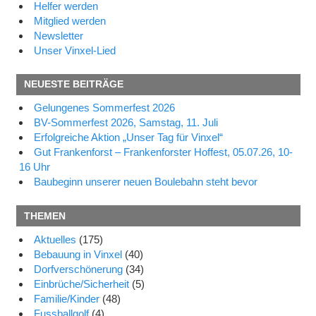
Helfer werden
Mitglied werden
Newsletter
Unser Vinxel-Lied
NEUESTE BEITRÄGE
Gelungenes Sommerfest 2026
BV-Sommerfest 2026, Samstag, 11. Juli
Erfolgreiche Aktion „Unser Tag für Vinxel“
Gut Frankenforst – Frankenforster Hoffest, 05.07.26, 10-
16 Uhr
Baubeginn unserer neuen Boulebahn steht bevor
THEMEN
Aktuelles
(175)
Bebauung in Vinxel
(40)
Dorfverschönerung
(34)
Einbrüche/Sicherheit
(5)
Familie/Kinder
(48)
Fussballgolf
(4)