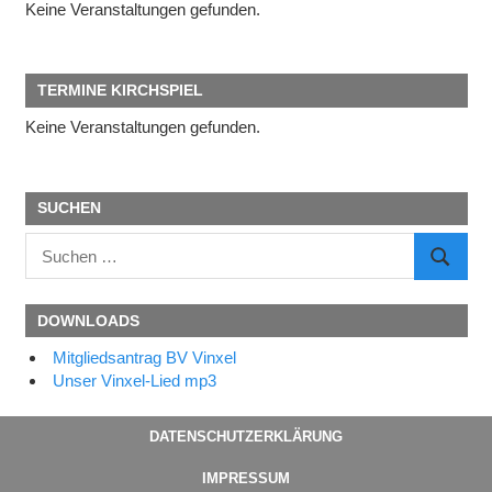
Keine Veranstaltungen gefunden.
TERMINE KIRCHSPIEL
Keine Veranstaltungen gefunden.
SUCHEN
Suchen
SUCHE
nach:
DOWNLOADS
Mitgliedsantrag BV Vinxel
Unser Vinxel-Lied mp3
DATENSCHUTZERKLÄRUNG
IMPRESSUM