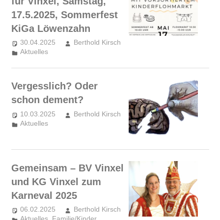
für Vinxel, Samstag,
17.5.2025, Sommerfest
KiGa Löwenzahn
30.04.2025
Berthold Kirsch
Aktuelles
Vergesslich? Oder
schon dement?
10.03.2025
Berthold Kirsch
Aktuelles
Gemeinsam – BV Vinxel
und KG Vinxel zum
Karneval 2025
06.02.2025
Berthold Kirsch
Aktuelles
,
Familie/Kinder
,