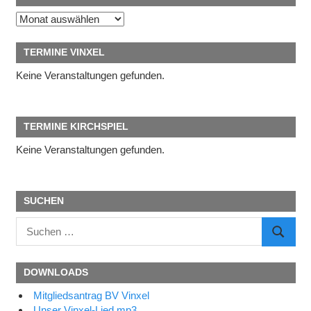
Archiv
TERMINE VINXEL
Keine Veranstaltungen gefunden.
TERMINE KIRCHSPIEL
Keine Veranstaltungen gefunden.
SUCHEN
Suchen
SUCHE
nach:
DOWNLOADS
Mitgliedsantrag BV Vinxel
Unser Vinxel-Lied mp3