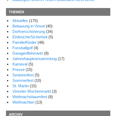
THEMEN
Aktuelles
(175)
Bebauung in Vinxel
(40)
Dorfverschönerung
(34)
Einbrüche/Sicherheit
(5)
Familie/Kinder
(48)
Fussballgolf
(4)
Garagenflohmarkt
(8)
Jahreshauptversammlung
(17)
Karneval
(5)
Presse
(15)
Seniorenfest
(5)
Sommerfest
(10)
St. Martin
(15)
Vinxeler Wochenmarkt
(3)
Weihnachsbaumfest
(8)
Weihnachten
(13)
ARCHIV