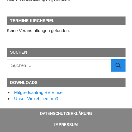
TERMINE KIRCHSPIEL
Keine Veranstaltungen gefunden.
SUCHEN
Suchen
SUCHE
nach:
DOWNLOADS
Mitgliedsantrag BV Vinxel
Unser Vinxel-Lied mp3
DATENSCHUTZERKLÄRUNG
IMPRESSUM