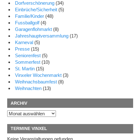
Dorfverschönerung
(34)
Einbrüche/Sicherheit
(5)
Familie/Kinder
(48)
Fussballgolf
(4)
Garagenflohmarkt
(8)
Jahreshauptversammlung
(17)
Karneval
(5)
Presse
(15)
Seniorenfest
(5)
Sommerfest
(10)
St. Martin
(15)
Vinxeler Wochenmarkt
(3)
Weihnachsbaumfest
(8)
Weihnachten
(13)
ARCHIV
Archiv
TERMINE VINXEL
Keine Veranstaltungen gefunden.