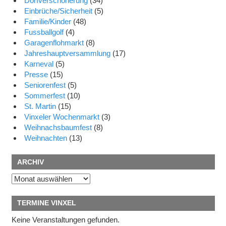
Dorfverschönerung
(34)
Einbrüche/Sicherheit
(5)
Familie/Kinder
(48)
Fussballgolf
(4)
Garagenflohmarkt
(8)
Jahreshauptversammlung
(17)
Karneval
(5)
Presse
(15)
Seniorenfest
(5)
Sommerfest
(10)
St. Martin
(15)
Vinxeler Wochenmarkt
(3)
Weihnachsbaumfest
(8)
Weihnachten
(13)
ARCHIV
Archiv
TERMINE VINXEL
Keine Veranstaltungen gefunden.