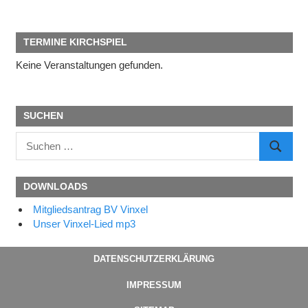
TERMINE KIRCHSPIEL
Keine Veranstaltungen gefunden.
SUCHEN
Suchen
SUCHE
nach:
DOWNLOADS
Mitgliedsantrag BV Vinxel
Unser Vinxel-Lied mp3
DATENSCHUTZERKLÄRUNG
IMPRESSUM