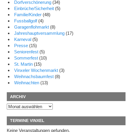
Dorfverschönerung
(34)
Einbrüche/Sicherheit
(5)
Familie/Kinder
(48)
Fussballgolf
(4)
Garagenflohmarkt
(8)
Jahreshauptversammlung
(17)
Karneval
(5)
Presse
(15)
Seniorenfest
(5)
Sommerfest
(10)
St. Martin
(15)
Vinxeler Wochenmarkt
(3)
Weihnachsbaumfest
(8)
Weihnachten
(13)
ARCHIV
Archiv
TERMINE VINXEL
Keine Veranstaltungen gefunden.