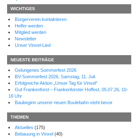
Beitragsnavigation
Beitrag:
Beitrag:
WICHTIGES
Bürgerverein kontaktieren
Helfer werden
Mitglied werden
Newsletter
Unser Vinxel-Lied
NEUESTE BEITRÄGE
Gelungenes Sommerfest 2026
BV-Sommerfest 2026, Samstag, 11. Juli
Erfolgreiche Aktion „Unser Tag für Vinxel“
Gut Frankenforst – Frankenforster Hoffest, 05.07.26, 10-
16 Uhr
Baubeginn unserer neuen Boulebahn steht bevor
THEMEN
Aktuelles
(175)
Bebauung in Vinxel
(40)