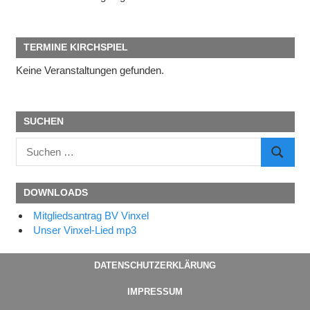
TERMINE KIRCHSPIEL
Keine Veranstaltungen gefunden.
SUCHEN
Suchen
SUCHE
nach:
DOWNLOADS
Mitgliedsantrag BV Vinxel
Unser Vinxel-Lied mp3
DATENSCHUTZERKLÄRUNG
IMPRESSUM