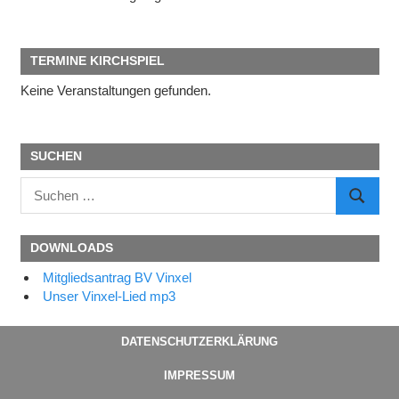
TERMINE KIRCHSPIEL
Keine Veranstaltungen gefunden.
SUCHEN
Suchen
SUCHE
nach:
DOWNLOADS
Mitgliedsantrag BV Vinxel
Unser Vinxel-Lied mp3
DATENSCHUTZERKLÄRUNG
IMPRESSUM