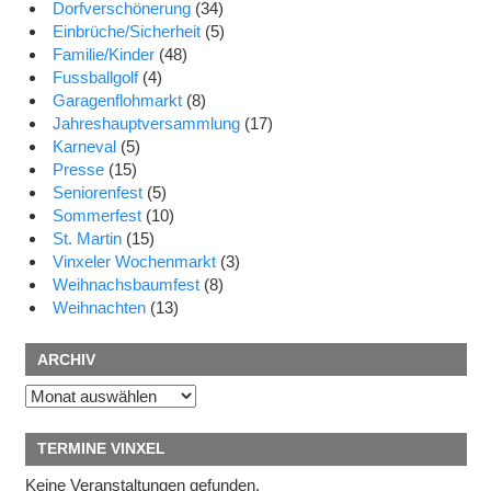
Dorfverschönerung
(34)
Einbrüche/Sicherheit
(5)
Familie/Kinder
(48)
Fussballgolf
(4)
Garagenflohmarkt
(8)
Jahreshauptversammlung
(17)
Karneval
(5)
Presse
(15)
Seniorenfest
(5)
Sommerfest
(10)
St. Martin
(15)
Vinxeler Wochenmarkt
(3)
Weihnachsbaumfest
(8)
Weihnachten
(13)
ARCHIV
Archiv
TERMINE VINXEL
Keine Veranstaltungen gefunden.