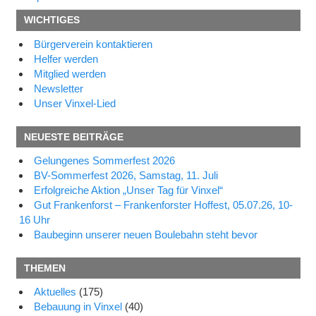
Beitragsnavigation
Beitrag:
Beitrag:
WICHTIGES
Bürgerverein kontaktieren
Helfer werden
Mitglied werden
Newsletter
Unser Vinxel-Lied
NEUESTE BEITRÄGE
Gelungenes Sommerfest 2026
BV-Sommerfest 2026, Samstag, 11. Juli
Erfolgreiche Aktion „Unser Tag für Vinxel“
Gut Frankenforst – Frankenforster Hoffest, 05.07.26, 10-
16 Uhr
Baubeginn unserer neuen Boulebahn steht bevor
THEMEN
Aktuelles
(175)
Bebauung in Vinxel
(40)