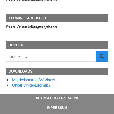
TERMINE KIRCHSPIEL
Keine Veranstaltungen gefunden.
SUCHEN
Suchen
SUCHE
nach:
DOWNLOADS
Mitgliedsantrag BV Vinxel
Unser Vinxel-Lied mp3
DATENSCHUTZERKLÄRUNG
IMPRESSUM