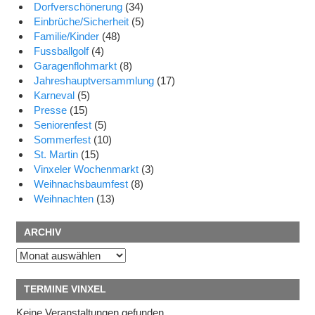
Dorfverschönerung
(34)
Einbrüche/Sicherheit
(5)
Familie/Kinder
(48)
Fussballgolf
(4)
Garagenflohmarkt
(8)
Jahreshauptversammlung
(17)
Karneval
(5)
Presse
(15)
Seniorenfest
(5)
Sommerfest
(10)
St. Martin
(15)
Vinxeler Wochenmarkt
(3)
Weihnachsbaumfest
(8)
Weihnachten
(13)
ARCHIV
Archiv
TERMINE VINXEL
Keine Veranstaltungen gefunden.