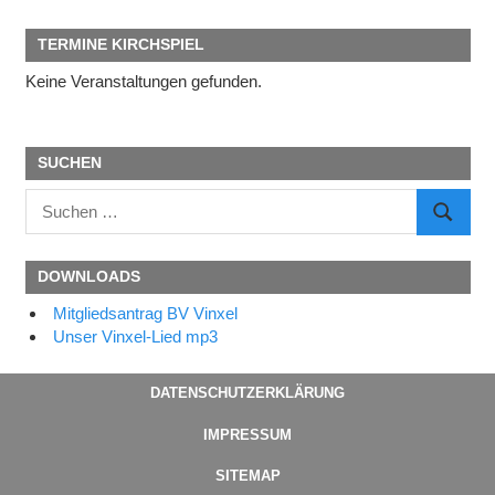
TERMINE KIRCHSPIEL
Keine Veranstaltungen gefunden.
SUCHEN
Suchen
SUCHE
nach:
DOWNLOADS
Mitgliedsantrag BV Vinxel
Unser Vinxel-Lied mp3
DATENSCHUTZERKLÄRUNG
IMPRESSUM
SITEMAP