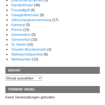
Einbrüche/Sicherheit
(5)
Familie/Kinder
(48)
Fussballgolf
(4)
Garagenflohmarkt
(8)
Jahreshauptversammlung
(17)
Karneval
(5)
Presse
(15)
Seniorenfest
(5)
Sommerfest
(10)
St. Martin
(15)
Vinxeler Wochenmarkt
(3)
Weihnachsbaumfest
(8)
Weihnachten
(13)
ARCHIV
Archiv
TERMINE VINXEL
Keine Veranstaltungen gefunden.