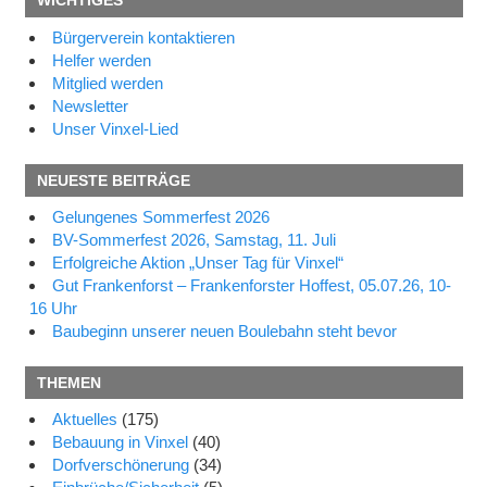
WICHTIGES
Bürgerverein kontaktieren
Helfer werden
Mitglied werden
Newsletter
Unser Vinxel-Lied
NEUESTE BEITRÄGE
Gelungenes Sommerfest 2026
BV-Sommerfest 2026, Samstag, 11. Juli
Erfolgreiche Aktion „Unser Tag für Vinxel“
Gut Frankenforst – Frankenforster Hoffest, 05.07.26, 10-
16 Uhr
Baubeginn unserer neuen Boulebahn steht bevor
THEMEN
Aktuelles
(175)
Bebauung in Vinxel
(40)
Dorfverschönerung
(34)