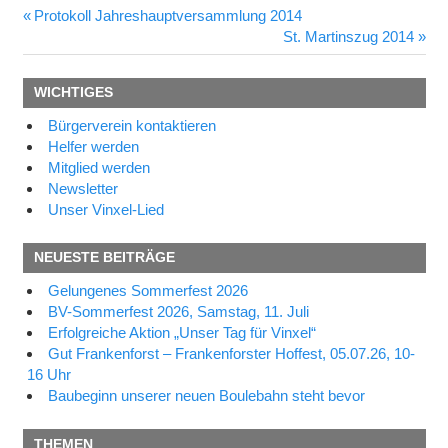
Vorheriger
Protokoll Jahreshauptversammlung 2014
Beitragsnavigation
Beitrag:
Nächster
St. Martinszug 2014
Beitrag:
WICHTIGES
Bürgerverein kontaktieren
Helfer werden
Mitglied werden
Newsletter
Unser Vinxel-Lied
NEUESTE BEITRÄGE
Gelungenes Sommerfest 2026
BV-Sommerfest 2026, Samstag, 11. Juli
Erfolgreiche Aktion „Unser Tag für Vinxel“
Gut Frankenforst – Frankenforster Hoffest, 05.07.26, 10-
16 Uhr
Baubeginn unserer neuen Boulebahn steht bevor
THEMEN