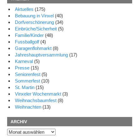
Aktuelles
(175)
Bebauung in Vinxel
(40)
Dorfverschönerung
(34)
Einbrüche/Sicherheit
(5)
Familie/Kinder
(48)
Fussballgolf
(4)
Garagenflohmarkt
(8)
Jahreshauptversammlung
(17)
Karneval
(5)
Presse
(15)
Seniorenfest
(5)
Sommerfest
(10)
St. Martin
(15)
Vinxeler Wochenmarkt
(3)
Weihnachsbaumfest
(8)
Weihnachten
(13)
ARCHIV
Archiv