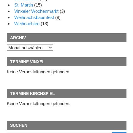
St. Martin
(15)
Vinxeler Wochenmarkt
(3)
Weihnachsbaumfest
(8)
Weihnachten
(13)
ARCHIV
Archiv
TERMINE VINXEL
Keine Veranstaltungen gefunden.
TERMINE KIRCHSPIEL
Keine Veranstaltungen gefunden.
SUCHEN