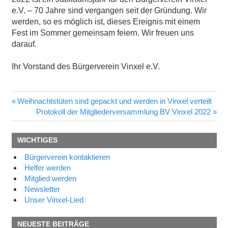
e.V. – 70 Jahre sind vergangen seit der Gründung. Wir
werden, so es möglich ist, dieses Ereignis mit einem
Fest im Sommer gemeinsam feiern. Wir freuen uns
darauf.
Ihr Vorstand des Bürgerverein Vinxel e.V.
Vorheriger
Weihnachtstüten sind gepackt und werden in Vinxel verteilt
Beitragsnavigation
Beitrag:
Nächster
Protokoll der Mitgliederversammlung BV Vinxel 2022
Beitrag:
WICHTIGES
Bürgerverein kontaktieren
Helfer werden
Mitglied werden
Newsletter
Unser Vinxel-Lied
NEUESTE BEITRÄGE