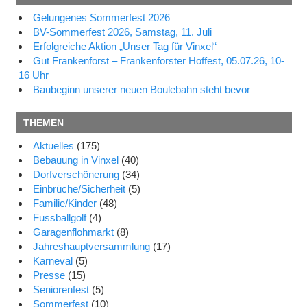
Gelungenes Sommerfest 2026
BV-Sommerfest 2026, Samstag, 11. Juli
Erfolgreiche Aktion „Unser Tag für Vinxel“
Gut Frankenforst – Frankenforster Hoffest, 05.07.26, 10-
16 Uhr
Baubeginn unserer neuen Boulebahn steht bevor
THEMEN
Aktuelles
(175)
Bebauung in Vinxel
(40)
Dorfverschönerung
(34)
Einbrüche/Sicherheit
(5)
Familie/Kinder
(48)
Fussballgolf
(4)
Garagenflohmarkt
(8)
Jahreshauptversammlung
(17)
Karneval
(5)
Presse
(15)
Seniorenfest
(5)
Sommerfest
(10)