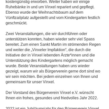
kostengünstig erworben. Weiter haben wir einige
Ruhebänke in und um Vinxel repariert und gepflegt.
Ebenso wurde der Weihnachtsbaum auf dem
Vünftzailplatz aufgestellt und vom Kindergarten festlich
geschmückt.
Zwei Veranstaltungen, die wir durchführen oder
unterstützen konnten, haben wieder sehr viel Spass
bereitet. Zum einen Sankt Martin im strömenden Regen
und weiter die „Vinxeler Impfaktion“, die durch die
Initiative der in Vinxel lebenden Ärzte*innen und die
Unterstützung des Kindergartens möglich gemacht
wurde. Beide Veranstaltungen haben uns wieder
gezeigt, warum wir als Bürgerverein gerne dort sind wo
wir sein möchten. Bei jedem einzelnen von Ihnen und
gemeinsam für unser Vinxel.
Der Vorstand des Bürgerverein Vinxel e.V. wünscht
Ihnen ein frohes, gesundes und friedvolles Jahr 2022.
2022 ist ein Jubiläumsjahr für den Bürgerverein Vinxel