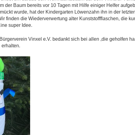
m der Baum bereits vor 10 Tagen mit Hilfe einiger Helfer aufgeb
hmückt wurde, hat der Kindergarten Löwenzahn ihn in der letzt
 Wir finden die Wiederverwertung alter Kunststoffflaschen, die kun
ine super Idee.
Bürgerverein Vinxel e.V. bedankt sich bei allen ,die geholfen h
 erhalten.