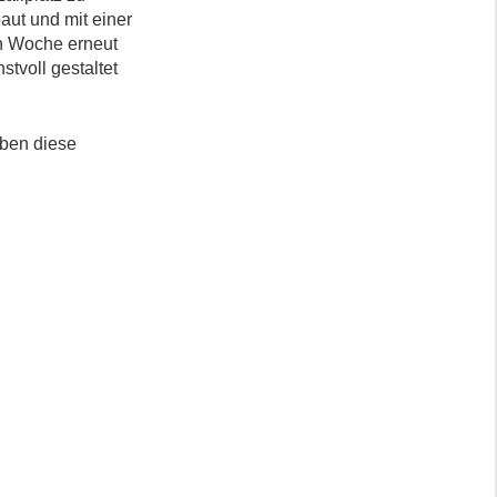
aut und mit einer
en Woche erneut
stvoll gestaltet
aben diese