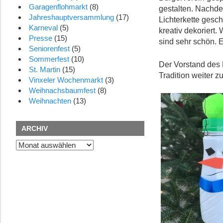
Garagenflohmarkt
(8)
gestalten. Nachde
Jahreshauptversammlung
(17)
Lichterkette gesc
Karneval
(5)
kreativ dekoriert.
Presse
(15)
sind sehr schön. E
Seniorenfest
(5)
Sommerfest
(10)
Der Vorstand des 
St. Martin
(15)
Tradition weiter zu
Vinxeler Wochenmarkt
(3)
Weihnachsbaumfest
(8)
Weihnachten
(13)
ARCHIV
Archiv