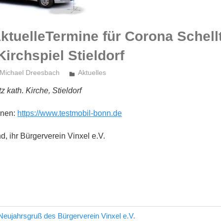
ktuelleTermine für Corona Schell
Kirchspiel Stieldorf
Michael Dreesbach
Aktuelles
z kath. Kirche, Stieldorf
onen:
https://www.testmobil-bonn.de
d, ihr Bürgerverein Vinxel e.V.
eujahrsgruß des Bürgerverein Vinxel e.V.
avigation