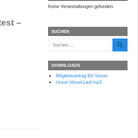
Keine Veranstaltungen gefunden.
test –
SUCHEN
Suchen
SUCHEN
nach:
DOWNLOADS
Mitgliedsantrag BV Vinxel
Unser Vinxel-Lied mp3