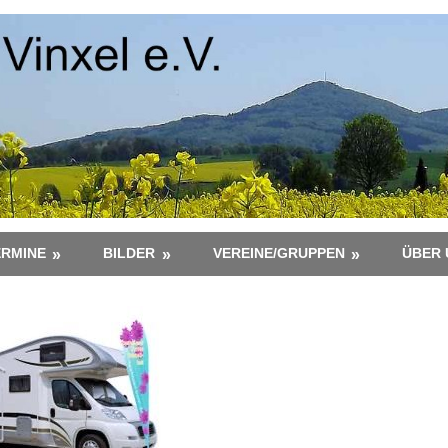
ERMINE
BILDER
VEREINE/GRUPPEN
ÜBER 