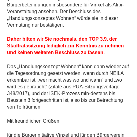
Bürgerbeteiligungen insbesondere für Vinxel als Alibi-
Veranstaltung ansehen. Der Beschluss des
„Handlungskonzeptes Wohnen“ würde sie in dieser
Vermutung nur bestätigen.
Daher bitten wir Sie nochmals, den TOP 3.9. der
Stadtratssitzung lediglich zur Kenntnis zu nehmen
und keinen weiteren Beschluss zu fassen.
Das „Handlungskonzept Wohnen“ kann dann wieder auf
die Tagesordnung gesetzt werden, wenn durch NEILA
erkennbar ist, „wer macht was wo und wann“ und „wo
wird es gebraucht“ (Zitate aus PUA-Sitzungsvorlage
348/2017), und der ISEK-Prozess min-destens bis
Baustein 3 fortgeschritten ist, also bis zur Betrachtung
von Teilräumen.
Mit freundlichen Grüßen
für die Bürgerinitiative Vinxel und für den Bürgerverein