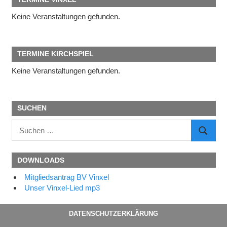
Keine Veranstaltungen gefunden.
TERMINE KIRCHSPIEL
Keine Veranstaltungen gefunden.
SUCHEN
Suchen
SUCHE
nach:
DOWNLOADS
Mitgliedsantrag BV Vinxel
Unser Vinxel-Lied mp3
DATENSCHUTZERKLÄRUNG