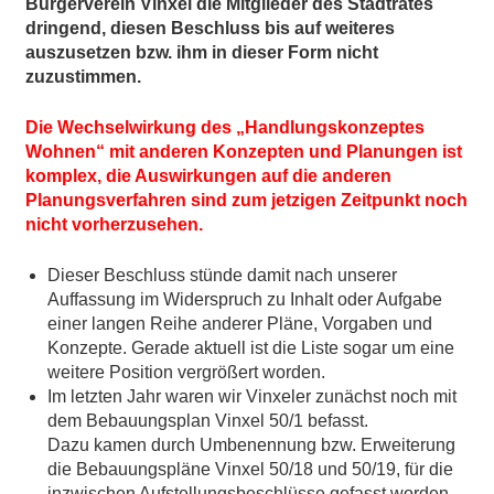
Bürgerverein Vinxel die Mitglieder des Stadtrates
dringend, diesen Beschluss bis auf weiteres
auszusetzen bzw. ihm in dieser Form nicht
zuzustimmen.
Die Wechselwirkung des „Handlungskonzeptes
Wohnen“ mit anderen Konzepten und Planungen ist
komplex, die Auswirkungen auf die anderen
Planungsverfahren sind zum jetzigen Zeitpunkt noch
nicht vorherzusehen.
Dieser Beschluss stünde damit nach unserer
Auffassung im Widerspruch zu Inhalt oder Aufgabe
einer langen Reihe anderer Pläne, Vorgaben und
Konzepte. Gerade aktuell ist die Liste sogar um eine
weitere Position vergrößert worden.
Im letzten Jahr waren wir Vinxeler zunächst noch mit
dem Bebauungsplan Vinxel 50/1 befasst.
Dazu kamen durch Umbenennung bzw. Erweiterung
die Bebauungspläne Vinxel 50/18 und 50/19, für die
inzwischen Aufstellungsbeschlüsse gefasst worden