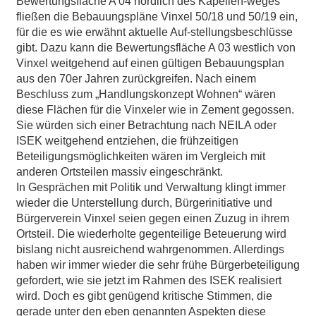
Bewertungsfläche A 04 nördlich des Kapellen-weges
fließen die Bebauungspläne Vinxel 50/18 und 50/19 ein,
für die es wie erwähnt aktuelle Auf-stellungsbeschlüsse
gibt. Dazu kann die Bewertungsfläche A 03 westlich von
Vinxel weitgehend auf einen gültigen Bebauungsplan
aus den 70er Jahren zurückgreifen. Nach einem
Beschluss zum „Handlungskonzept Wohnen“ wären
diese Flächen für die Vinxeler wie in Zement gegossen.
Sie würden sich einer Betrachtung nach NEILA oder
ISEK weitgehend entziehen, die frühzeitigen
Beteiligungsmöglichkeiten wären im Vergleich mit
anderen Ortsteilen massiv eingeschränkt.
In Gesprächen mit Politik und Verwaltung klingt immer
wieder die Unterstellung durch, Bürgerinitiative und
Bürgerverein Vinxel seien gegen einen Zuzug in ihrem
Ortsteil. Die wiederholte gegenteilige Beteuerung wird
bislang nicht ausreichend wahrgenommen. Allerdings
haben wir immer wieder die sehr frühe Bürgerbeteiligung
gefordert, wie sie jetzt im Rahmen des ISEK realisiert
wird. Doch es gibt genügend kritische Stimmen, die
gerade unter den eben genannten Aspekten diese