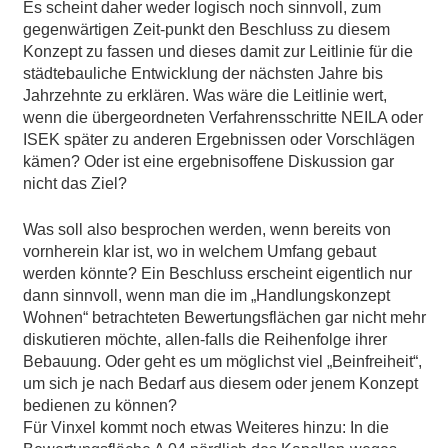
Es scheint daher weder logisch noch sinnvoll, zum
gegenwärtigen Zeit-punkt den Beschluss zu diesem
Konzept zu fassen und dieses damit zur Leitlinie für die
städtebauliche Entwicklung der nächsten Jahre bis
Jahrzehnte zu erklären. Was wäre die Leitlinie wert,
wenn die übergeordneten Verfahrensschritte NEILA oder
ISEK später zu anderen Ergebnissen oder Vorschlägen
kämen? Oder ist eine ergebnisoffene Diskussion gar
nicht das Ziel?
Was soll also besprochen werden, wenn bereits von
vornherein klar ist, wo in welchem Umfang gebaut
werden könnte? Ein Beschluss erscheint eigentlich nur
dann sinnvoll, wenn man die im „Handlungskonzept
Wohnen“ betrachteten Bewertungsflächen gar nicht mehr
diskutieren möchte, allen-falls die Reihenfolge ihrer
Bebauung. Oder geht es um möglichst viel „Beinfreiheit“,
um sich je nach Bedarf aus diesem oder jenem Konzept
bedienen zu können?
Für Vinxel kommt noch etwas Weiteres hinzu: In die