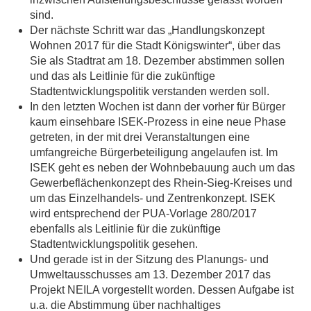
sind.
Der nächste Schritt war das „Handlungskonzept
Wohnen 2017 für die Stadt Königswinter“, über das
Sie als Stadtrat am 18. Dezember abstimmen sollen
und das als Leitlinie für die zukünftige
Stadtentwicklungspolitik verstanden werden soll.
In den letzten Wochen ist dann der vorher für Bürger
kaum einsehbare ISEK-Prozess in eine neue Phase
getreten, in der mit drei Veranstaltungen eine
umfangreiche Bürgerbeteiligung angelaufen ist. Im
ISEK geht es neben der Wohnbebauung auch um das
Gewerbeflächenkonzept des Rhein-Sieg-Kreises und
um das Einzelhandels- und Zentrenkonzept. ISEK
wird entsprechend der PUA-Vorlage 280/2017
ebenfalls als Leitlinie für die zukünftige
Stadtentwicklungspolitik gesehen.
Und gerade ist in der Sitzung des Planungs- und
Umweltausschusses am 13. Dezember 2017 das
Projekt NEILA vorgestellt worden. Dessen Aufgabe ist
u.a. die Abstimmung über nachhaltiges