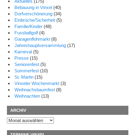
Aktuelles
(175)
Bebauung in Vinxel
(40)
Dorfverschönerung
(34)
Einbrüche/Sicherheit
(5)
Familie/Kinder
(48)
Fussballgolf
(4)
Garagenflohmarkt
(8)
Jahreshauptversammlung
(17)
Karneval
(5)
Presse
(15)
Seniorenfest
(5)
Sommerfest
(10)
St. Martin
(15)
Vinxeler Wochenmarkt
(3)
Weihnachsbaumfest
(8)
Weihnachten
(13)
ARCHIV
Archiv
TERMINE VINXEL