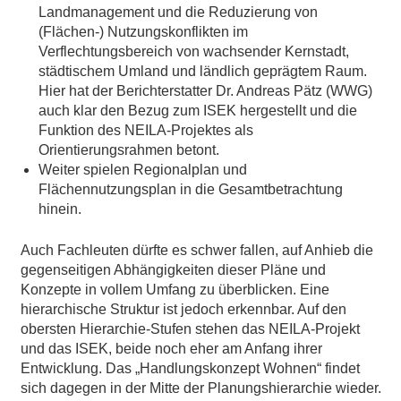
Landmanagement und die Reduzierung von
(Flächen-) Nutzungskonflikten im
Verflechtungsbereich von wachsender Kernstadt,
städtischem Umland und ländlich geprägtem Raum.
Hier hat der Berichterstatter Dr. Andreas Pätz (WWG)
auch klar den Bezug zum ISEK hergestellt und die
Funktion des NEILA-Projektes als
Orientierungsrahmen betont.
Weiter spielen Regionalplan und
Flächennutzungsplan in die Gesamtbetrachtung
hinein.
Auch Fachleuten dürfte es schwer fallen, auf Anhieb die
gegenseitigen Abhängigkeiten dieser Pläne und
Konzepte in vollem Umfang zu überblicken. Eine
hierarchische Struktur ist jedoch erkennbar. Auf den
obersten Hierarchie-Stufen stehen das NEILA-Projekt
und das ISEK, beide noch eher am Anfang ihrer
Entwicklung. Das „Handlungskonzept Wohnen“ findet
sich dagegen in der Mitte der Planungshierarchie wieder.